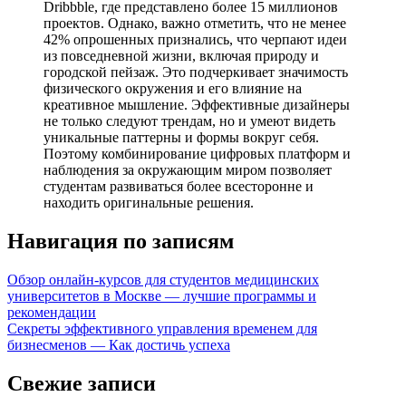
Dribbble, где представлено более 15 миллионов
проектов. Однако, важно отметить, что не менее
42% опрошенных признались, что черпают идеи
из повседневной жизни, включая природу и
городской пейзаж. Это подчеркивает значимость
физического окружения и его влияние на
креативное мышление. Эффективные дизайнеры
не только следуют трендам, но и умеют видеть
уникальные паттерны и формы вокруг себя.
Поэтому комбинирование цифровых платформ и
наблюдения за окружающим миром позволяет
студентам развиваться более всесторонне и
находить оригинальные решения.
Навигация по записям
Обзор онлайн-курсов для студентов медицинских
университетов в Москве — лучшие программы и
рекомендации
Секреты эффективного управления временем для
бизнесменов — Как достичь успеха
Свежие записи