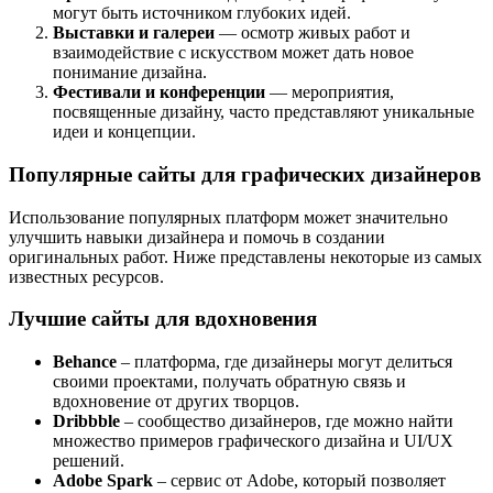
могут быть источником глубоких идей.
Выставки и галереи
— осмотр живых работ и
взаимодействие с искусством может дать новое
понимание дизайна.
Фестивали и конференции
— мероприятия,
посвященные дизайну, часто представляют уникальные
идеи и концепции.
Популярные сайты для графических дизайнеров
Использование популярных платформ может значительно
улучшить навыки дизайнера и помочь в создании
оригинальных работ. Ниже представлены некоторые из самых
известных ресурсов.
Лучшие сайты для вдохновения
Behance
– платформа, где дизайнеры могут делиться
своими проектами, получать обратную связь и
вдохновение от других творцов.
Dribbble
– сообщество дизайнеров, где можно найти
множество примеров графического дизайна и UI/UX
решений.
Adobe Spark
– сервис от Adobe, который позволяет