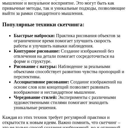
мышление и визуальное восприятие. Это могут быть как
привычные методы, так и уникальные подходы, позволяющие
выйти за рамки стандартного мышления.
Популярные техники скетчинга:
Быстрые наброски:
Практика рисования объектов за
ограниченное время помогает улучшить скорость
работы и улучшить навыки наблюдения.
Контурное рисование:
Создание изображений без
отвлечения на детали помогает сосредоточиться на
форме и структуре.
Рисование с натуры:
Наблюдение за реальными
объектами способствует развитию чувства пропорций и
перспективы.
Ассоциативное рисование:
Создание изображений на
основе слов или концепций позволяет развивать
воображение и нестандартное мышление.
Чередование стилей:
Эксперименты с различными
художественными стилями помогают знаходить
уникальные решения.
Каждая из этих техник требует регулярной практики и
открытости к новым идеям. Важно помнить, что скетчинг –
это не только способ создания изображений, но и отличный