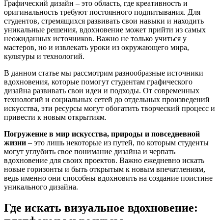
Графический дизайн – это область, где креативность и
оригинальность требуют постоянного подпитывания. Для
студентов, стремящихся развивать свои навыки и находить
уникальные решения, вдохновение может прийти из самых
неожиданных источников. Важно не только учиться у
мастеров, но и извлекать уроки из окружающего мира,
культуры и технологий.
В данном статье мы рассмотрим разнообразные источники
вдохновения, которые помогут студентам графического
дизайна развивать свои идеи и подходы. От современных
технологий и социальных сетей до отдельных произведений
искусства, эти ресурсы могут обогатить творческий процесс и
привести к новым открытиям.
Погружение в мир искусства, природы и повседневной
жизни
– это лишь некоторые из путей, по которым студенты
могут углубить свое понимание дизайна и черпать
вдохновение для своих проектов. Важно ежедневно искать
новые горизонты и быть открытым к новым впечатлениям,
ведь именно они способны вдохновить на создание поистине
уникального дизайна.
Где искать визуальное вдохновение: