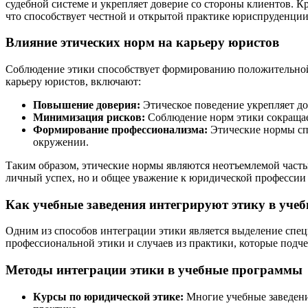
судебной системе и укрепляет доверие со стороны клиентов. 
что способствует честной и открытой практике юриспруденции
Влияние этических норм на карьеру юристов
Соблюдение этики способствует формированию положительной 
карьеру юристов, включают:
Повышение доверия:
Этическое поведение укрепляет до
Минимизация рисков:
Соблюдение норм этики сокращае
Формирование профессионализма:
Этические нормы спо
окружении.
Таким образом, этические нормы являются неотъемлемой часть
личный успех, но и общее уважение к юридической профессии 
Как учебные заведения интегрируют этику в уч
Одним из способов интеграции этики является выделение спец
профессиональной этики и случаев из практики, которые подч
Методы интеграции этики в учебные программы
Курсы по юридической этике:
Многие учебные заведени