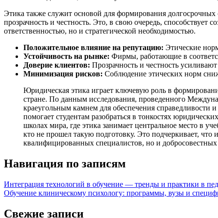
Этика также служит основой для формирования долгосрочных о
прозрачность и честность. Это, в свою очередь, способствует
ответственностью, но и стратегической необходимостью.
Положительное влияние на репутацию:
Этические норм
Устойчивость на рынке:
Фирмы, работающие в соответст
Доверие клиентов:
Прозрачность и честность усиливают
Минимизация рисков:
Соблюдение этических норм сни
Юридическая этика играет ключевую роль в формировании
стране. По данным исследования, проведенного Междуна
краеугольным камнем для обеспечения справедливости и 
помогает студентам разобраться в тонкостях юридически
школах мира, где этика занимает центральное место в у
кто не прошел такую подготовку. Это подчеркивает, что
квалифицированных специалистов, но и добросовестных
Навигация по записям
Интеграция технологий в обучение — тренды и практики в пе
Обучение клиническому психологу: программы, вузы и специф
Свежие записи