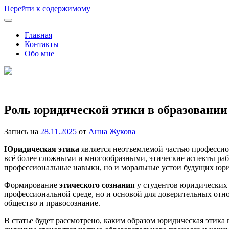
Перейти к содержимому
Главная
Контакты
Обо мне
Семейное образование и выбор школы или ВУЗа
Роль юридической этики в образовании
Запись на
28.11.2025
от
Анна Жукова
Юридическая этика
является неотъемлемой частью профессио
всё более сложными и многообразными, этические аспекты раб
профессиональные навыки, но и моральные устои будущих юри
Формирование
этического сознания
у студентов юридических 
профессиональной среде, но и основой для доверительных отн
общество и правосознание.
В статье будет рассмотрено, каким образом юридическая этика