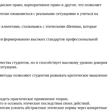
нское право, корпоративное право и другие, что позволяет
нтам ознакомиться с реальными ситуациями и учиться на
клиентами, сталкиваясь с этическими dilemmas, которые
вуя формированию высоких стандартов профессиональной
ества студентов, но и способствует высокому уровню доверия
ситуациях.
 методы позволяют студентам развивать критическое мышление
идеть практическое применение теории.
о и осознать этические последствия своих действий.
дентам усвоить абстрактные этические нормы через конкретные