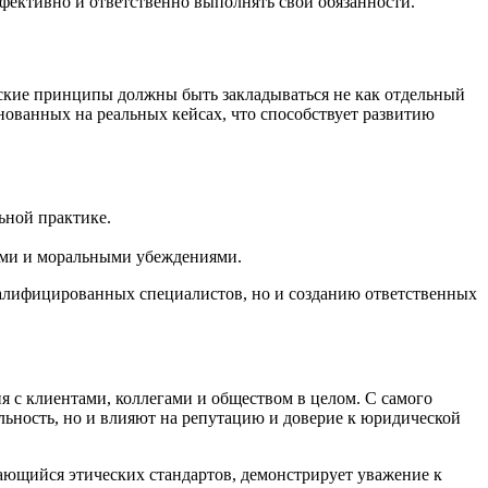
фективно и ответственно выполнять свои обязанности.
еские принципы должны быть закладываться не как отдельный
снованных на реальных кейсах, что способствует развитию
ьной практике.
ами и моральными убеждениями.
валифицированных специалистов, но и созданию ответственных
 с клиентами, коллегами и обществом в целом. С самого
льность, но и влияют на репутацию и доверие к юридической
ающийся этических стандартов, демонстрирует уважение к