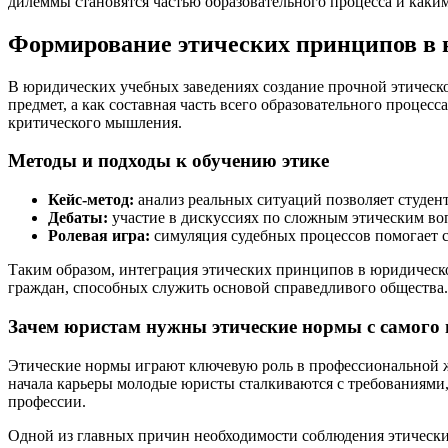
дилеммы становятся частью образовательного процесса и каки
Формирование этических принципов в 
В юридических учебных заведениях создание прочной этическ
предмет, а как составная часть всего образовательного процес
критического мышления.
Методы и подходы к обучению этике
Кейс-метод:
анализ реальных ситуаций позволяет студент
Дебаты:
участие в дискуссиях по сложным этическим во
Ролевая игра:
симуляция судебных процессов помогает 
Таким образом, интеграция этических принципов в юридическ
граждан, способных служить основой справедливого общества.
Зачем юристам нужны этические нормы с самого
Этические нормы играют ключевую роль в профессиональной ж
начала карьеры молодые юристы сталкиваются с требованиями,
профессии.
Одной из главных причин необходимости соблюдения этически