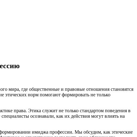
фессию
ого мира, где общественные и правовые отношения становятся
ие этических норм помогают формировать не только
ктике права. Этика служит не только стандартом поведения в
специалисты осознавали, как их действия могут влиять на
 в формировании имиджа профессии. Мы обсудим, как этические