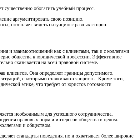
т существенно обогатить учебный процесс.
умение аргументировать свою позицию.
сы, позволяет видеть ситуацию с разных сторон.
ия и взаимоотношений как с клиентами, так и с коллегами.
оверие общества к юридической профессии. Эффективное
ельно сказывается на всей правовой системе.
рав клиентов. Она определяет границы допустимого,
ситуаций, с которыми сталкиваются юристы. Кроме того,
ической этике, что требует от юристов готовности
ляется необходимым для успешного сотрудничества.
людения правовых норм и интересов общества в целом.
коллегами и обществом.
деляет стандарты поведения, но и охватывает более широкие