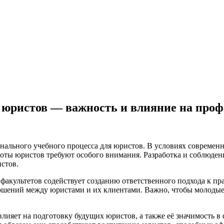
 юристов — важность и влияние на про
нального учебного процесса для юристов. В условиях современн
оты юристов требуют особого внимания. Разработка и соблюден
стов.
факультетов содействует созданию ответственного подхода к пра
ошений между юристами и их клиентами. Важно, чтобы молодые 
 влияет на подготовку будущих юристов, а также её значимость