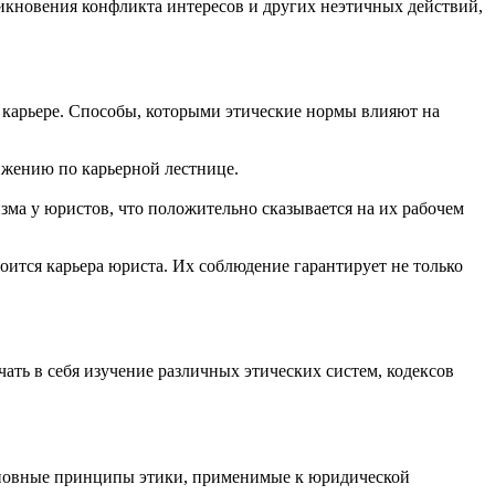
никновения конфликта интересов и других неэтичных действий,
карьере. Способы, которыми этические нормы влияют на
ижению по карьерной лестнице.
ма у юристов, что положительно сказывается на их рабочем
ится карьера юриста. Их соблюдение гарантирует не только
ать в себя изучение различных этических систем, кодексов
сновные принципы этики, применимые к юридической