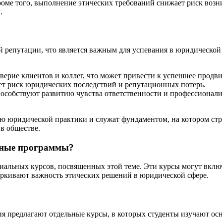
Кроме того, выполнение этических требований снижает риск воз
.
репутации, что является важным для успевания в юридической 
верие клиентов и коллег, что может привести к успешнее продв
т риск юридических последствий и репутационных потерь.
собствуют развитию чувства ответственности и профессионализ
ю юридической практики и служат фундаментом, на котором стро
в обществе.
ебные программы?
иальных курсов, посвященных этой теме. Эти курсы могут включ
еркивают важность этических решений в юридической сфере.
я предлагают отдельные курсы, в которых студенты изучают о