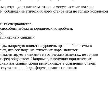
монстрирует клиентам, что они могут рассчитывать на
ом, соблюдение этических норм становится не только моральной
тных специалистов.
 способны избежать юридических проблем.
у.
иплинарных санкций.
едь, напрямую влияет на уровень правовой системы в
ют, что соблюдение этических норм является
 акцентирует внимание на этических аспектах, не только
ь перед обществом. Например, в ведущих юридических
арных взысканий среди выпускников в сравнении с теми,
 служат основой для формирования не только