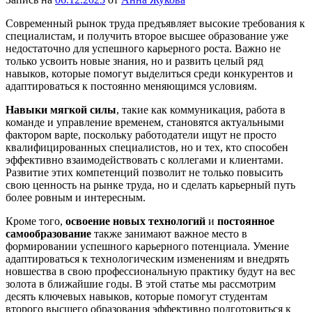
Современный рынок труда предъявляет высокие требования к
специалистам, и получить второе высшее образование уже
недостаточно для успешного карьерного роста. Важно не
только усвоить новые знания, но и развить целый ряд
навыков, которые помогут выделиться среди конкурентов и
адаптироваться к постоянно меняющимся условиям.
Навыки мягкой силы
, такие как коммуникация, работа в
команде и управление временем, становятся актуальными
фактором вaptе, поскольку работодатели ищут не просто
квалифицированных специалистов, но и тех, кто способен
эффективно взаимодействовать с коллегами и клиентами.
Развитие этих компетенций позволит не только повысить
свою ценность на рынке труда, но и сделать карьерный путь
более ровным и интересным.
Кроме того,
освоение новых технологий
и
постоянное
самообразование
также занимают важное место в
формировании успешного карьерного потенциала. Умение
адаптироваться к технологическим изменениям и внедрять
новшества в свою профессиональную практику будут на вес
золота в ближайшие годы. В этой статье мы рассмотрим
десять ключевых навыков, которые помогут студентам
второго высшего образования эффективно подготовиться к