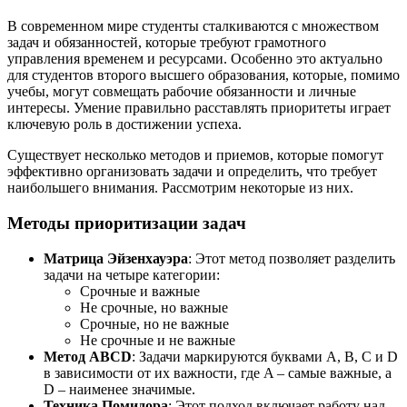
В современном мире студенты сталкиваются с множеством
задач и обязанностей, которые требуют грамотного
управления временем и ресурсами. Особенно это актуально
для студентов второго высшего образования, которые, помимо
учебы, могут совмещать рабочие обязанности и личные
интересы. Умение правильно расставлять приоритеты играет
ключевую роль в достижении успеха.
Существует несколько методов и приемов, которые помогут
эффективно организовать задачи и определить, что требует
наибольшего внимания. Рассмотрим некоторые из них.
Методы приоритизации задач
Матрица Эйзенхауэра
: Этот метод позволяет разделить
задачи на четыре категории:
Срочные и важные
Не срочные, но важные
Срочные, но не важные
Не срочные и не важные
Метод ABCD
: Задачи маркируются буквами A, B, C и D
в зависимости от их важности, где A – самые важные, а
D – наименее значимые.
Техника Помидора
: Этот подход включает работу над