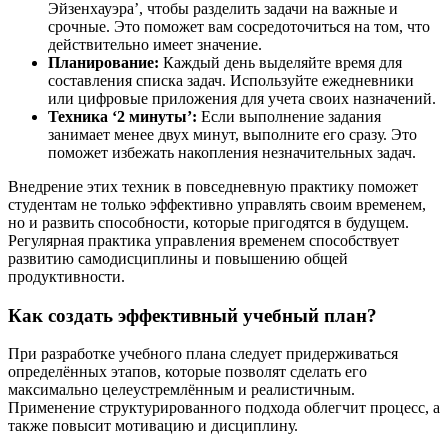
Эйзенхауэра’, чтобы разделить задачи на важные и
срочные. Это поможет вам сосредоточиться на том, что
действительно имеет значение.
Планирование:
Каждый день выделяйте время для
составления списка задач. Используйте ежедневники
или цифровые приложения для учета своих назначений.
Техника ‘2 минуты’:
Если выполнение задания
занимает менее двух минут, выполните его сразу. Это
поможет избежать накопления незначительных задач.
Внедрение этих техник в повседневную практику поможет
студентам не только эффективно управлять своим временем,
но и развить способности, которые пригодятся в будущем.
Регулярная практика управления временем способствует
развитию самодисциплины и повышению общей
продуктивности.
Как создать эффективный учебный план?
При разработке учебного плана следует придерживаться
определённых этапов, которые позволят сделать его
максимально целеустремлённым и реалистичным.
Применение структурированного подхода облегчит процесс, а
также повысит мотивацию и дисциплину.