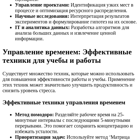
Управление проектами:
Идентификация узких мест в
процессе и оптимизация ресурсного распределения.
Научные исследования:
Интерпретация результатов
экспериментов и формулирование гипотез на их основе.
IT и аналитика данных:
Разработка алгоритмов для
анализа больших данных и извлечение ценной
информации.
Управление временем: Эффективные
техники для учебы и работы
Существует множество техник, которые можно использовать
для повышения эффективности работы и учебы. Применение
этих техник может значительно улучшить продуктивность и
снизить уровень стресса.
Эффективные техники управления временем
Метод помодоро:
Разделяйте рабочее время на 25-
минутные интервалы с последующими 5-минутными
перерывами. Это помогает сохранить концентрацию и
избежать усталости.
Приоритизация задач:
Используйте метод ‘Матрица