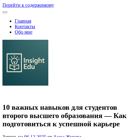
Перейти к содержимому
Главная
Контакты
Обо мне
Семейное образование и выбор школы или ВУЗа
10 важных навыков для студентов
второго высшего образования — Как
подготовиться к успешной карьере
Запись на
06.12.2025
от
Анна Жукова