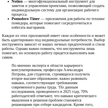
Notion
— многофункциональный инструмент для
заметок и управления проектами, позволяющий создать
индивидуальную систему для организации рабочего
процесса.
Pomodoro Timer
— приложения для работы по технике
помидора, которые помогают сосредоточиться и
избегать выгорания.
Каждое из этих приложений имеет свои особенности и может
быть адаптировано под индивидуальные потребности. Выбор
инструмента зависит от ваших личных предпочтений и стиля
работы. Однако важно помнить, что инструменты лишь
помогает, но основную работу придется выполнять вам
самим.
По мнению эксперта в области карьерного
консультирования, профессора Александра
Петрова, для студентов, стремящихся получить
второе высшее образование, важно развивать
навыки, соответствующие требованиям
современного рынка труда. ‘По данным
исследования, проведенного в 2025 году, 70%
работодателей отмечают, что навыки критического
мышления и решения проблем становятся
решающими при отборе кандидатов. Кроме того,