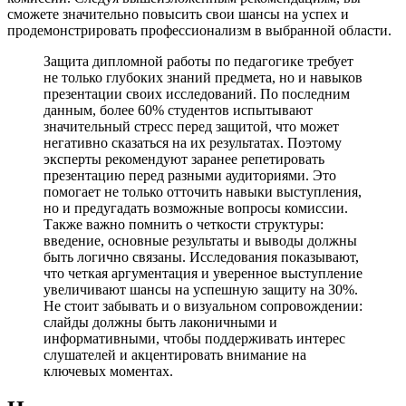
сможете значительно повысить свои шансы на успех и
продемонстрировать профессионализм в выбранной области.
Защита дипломной работы по педагогике требует
не только глубоких знаний предмета, но и навыков
презентации своих исследований. По последним
данным, более 60% студентов испытывают
значительный стресс перед защитой, что может
негативно сказаться на их результатах. Поэтому
эксперты рекомендуют заранее репетировать
презентацию перед разными аудиториями. Это
помогает не только отточить навыки выступления,
но и предугадать возможные вопросы комиссии.
Также важно помнить о четкости структуры:
введение, основные результаты и выводы должны
быть логично связаны. Исследования показывают,
что четкая аргументация и уверенное выступление
увеличивают шансы на успешную защиту на 30%.
Не стоит забывать и о визуальном сопровождении:
слайды должны быть лаконичными и
информативными, чтобы поддерживать интерес
слушателей и акцентировать внимание на
ключевых моментах.