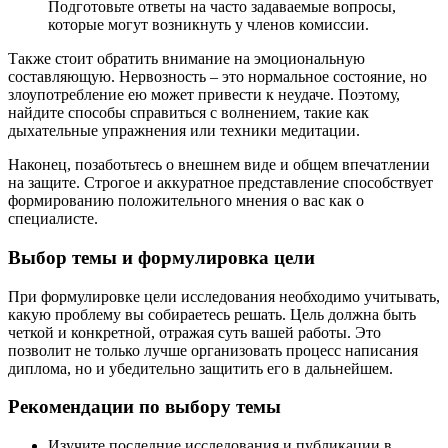
Подготовьте ответы на часто задаваемые вопросы,
которые могут возникнуть у членов комиссии.
Также стоит обратить внимание на эмоциональную
составляющую. Нервозность – это нормальное состояние, но
злоупотребление ею может привести к неудаче. Поэтому,
найдите способы справиться с волнением, такие как
дыхательные упражнения или техники медитации.
Наконец, позаботьтесь о внешнем виде и общем впечатлении
на защите. Строгое и аккуратное представление способствует
формированию положительного мнения о вас как о
специалисте.
Выбор темы и формулировка цели
При формулировке цели исследования необходимо учитывать,
какую проблему вы собираетесь решать. Цель должна быть
четкой и конкретной, отражая суть вашей работы. Это
позволит не только лучше организовать процесс написания
диплома, но и убедительно защитить его в дальнейшем.
Рекомендации по выбору темы
Изучите последние исследования и публикации в