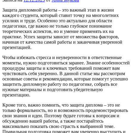
Защита дипломной работы – это важный этап в жизни
каждого студента, который ставит точку на многолетних
усилиях и труде. Особенно это актуально для области
педагогики, где важно не только глубокое понимание
теоретических аспектов, но и умение применять их на
практике. Успех защиты зависит от множества факторов,
начиная от качества самой работы и заканчивая уверенной
презентацией.
Чтобы избежать стресса и неуверенности в ответственные
моменты, нужно подготовиться заранее. Знание особенностей
процедуры защиты и ключевых требований поможет вам
чувствовать себя уверенно. В данной статье мы рассмотрим
основные советы и рекомендации, которые помогут успешно
защитить дипломную работу по педагогике, собрать все
нужные материалы и подготовить убедительную
презентацию.
Кроме того, важно помнить, что защита диплома – это не
только формальность, но и возможность продемонстрировать
свои знания и идеи. Поэтому будьте готовы к вопросам и
обсуждению вашей работы, а также постарайтесь
максимально показать свою страсть к выбранной теме.
Правильная подготовка поможет вам уверенно выступить и