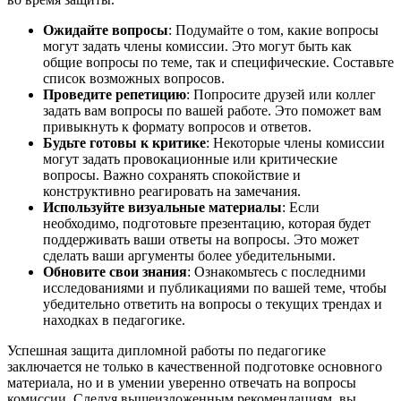
Ожидайте вопросы
: Подумайте о том, какие вопросы
могут задать члены комиссии. Это могут быть как
общие вопросы по теме, так и специфические. Составьте
список возможных вопросов.
Проведите репетицию
: Попросите друзей или коллег
задать вам вопросы по вашей работе. Это поможет вам
привыкнуть к формату вопросов и ответов.
Будьте готовы к критике
: Некоторые члены комиссии
могут задать провокационные или критические
вопросы. Важно сохранять спокойствие и
конструктивно реагировать на замечания.
Используйте визуальные материалы
: Если
необходимо, подготовьте презентацию, которая будет
поддерживать ваши ответы на вопросы. Это может
сделать ваши аргументы более убедительными.
Обновите свои знания
: Ознакомьтесь с последними
исследованиями и публикациями по вашей теме, чтобы
убедительно ответить на вопросы о текущих трендах и
находках в педагогике.
Успешная защита дипломной работы по педагогике
заключается не только в качественной подготовке основного
материала, но и в умении уверенно отвечать на вопросы
комиссии. Следуя вышеизложенным рекомендациям, вы