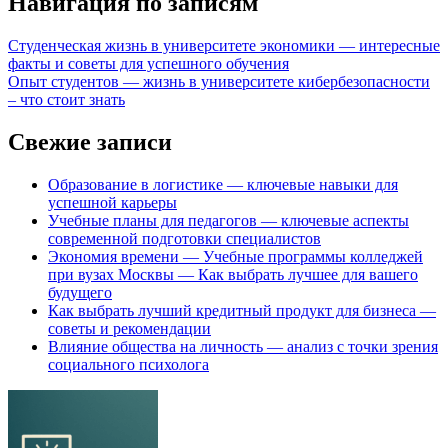
Навигация по записям
Студенческая жизнь в университете экономики — интересные
факты и советы для успешного обучения
Опыт студентов — жизнь в университете кибербезопасности
– что стоит знать
Свежие записи
Образование в логистике — ключевые навыки для
успешной карьеры
Учебные планы для педагогов — ключевые аспекты
современной подготовки специалистов
Экономия времени — Учебные программы колледжей
при вузах Москвы — Как выбрать лучшее для вашего
будущего
Как выбрать лучший кредитный продукт для бизнеса —
советы и рекомендации
Влияние общества на личность — анализ с точки зрения
социального психолога