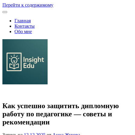
Перейти к содержимому
Главная
Контакты
Обо мне
Семейное образование и выбор школы или ВУЗа
Как успешно защитить дипломную
работу по педагогике — советы и
рекомендации
Запись на
12.12.2025
от
Анна Жукова