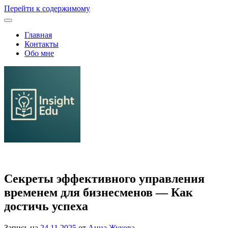
Перейти к содержимому
Главная
Контакты
Обо мне
Семейное образование и выбор школы или ВУЗа
Секреты эффективного управления
временем для бизнесменов — Как
достичь успеха
Запись на
24.11.2025
от
Анна Жукова