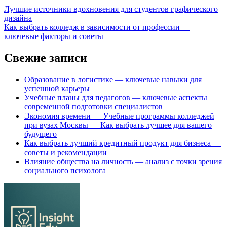
Лучшие источники вдохновения для студентов графического
дизайна
Как выбрать колледж в зависимости от профессии —
ключевые факторы и советы
Свежие записи
Образование в логистике — ключевые навыки для
успешной карьеры
Учебные планы для педагогов — ключевые аспекты
современной подготовки специалистов
Экономия времени — Учебные программы колледжей
при вузах Москвы — Как выбрать лучшее для вашего
будущего
Как выбрать лучший кредитный продукт для бизнеса —
советы и рекомендации
Влияние общества на личность — анализ с точки зрения
социального психолога