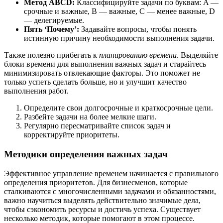
Метод ABCD:
Классифицируйте задачи по буквам: A —
срочные и важные, B — важные, C — менее важные, D
— делегируемые.
Пять ‘Почему’:
Задавайте вопросы, чтобы понять
истинную причину необходимости выполнения задачи.
Также полезно прибегать к
планированию времени
. Выделяйте
блоки времени для выполнения важных задач и старайтесь
минимизировать отвлекающие факторы. Это поможет не
только успеть сделать больше, но и улучшит качество
выполнения работ.
Определите свои долгосрочные и краткосрочные цели.
Разбейте задачи на более мелкие шаги.
Регулярно пересматривайте список задач и
корректируйте приоритеты.
Методики определения важных задач
Эффективное управление временем начинается с правильного
определения приоритетов. Для бизнесменов, которые
сталкиваются с многочисленными задачами и обязанностями,
важно научиться выделять действительно значимые дела,
чтобы сэкономить ресурсы и достичь успеха. Существует
несколько методик, которые помогают в этом процессе.