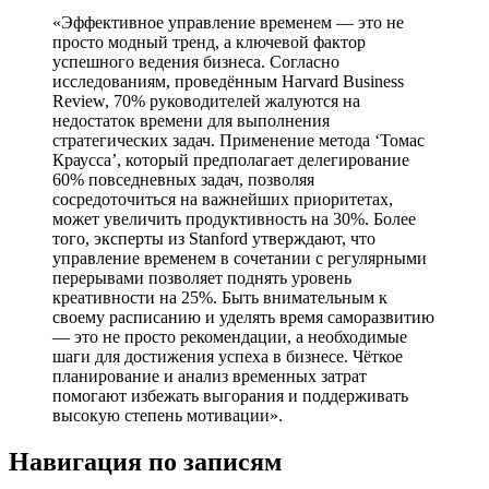
«Эффективное управление временем — это не
просто модный тренд, а ключевой фактор
успешного ведения бизнеса. Согласно
исследованиям, проведённым Harvard Business
Review, 70% руководителей жалуются на
недостаток времени для выполнения
стратегических задач. Применение метода ‘Томас
Краусса’, который предполагает делегирование
60% повседневных задач, позволяя
сосредоточиться на важнейших приоритетах,
может увеличить продуктивность на 30%. Более
того, эксперты из Stanford утверждают, что
управление временем в сочетании с регулярными
перерывами позволяет поднять уровень
креативности на 25%. Быть внимательным к
своему расписанию и уделять время саморазвитию
— это не просто рекомендации, а необходимые
шаги для достижения успеха в бизнесе. Чёткое
планирование и анализ временных затрат
помогают избежать выгорания и поддерживать
высокую степень мотивации».
Навигация по записям