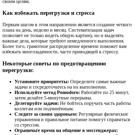
своим целям.
Как избежать перегрузки и стресса
Первым шагом в этом направлении является создание четкого
плана на день, неделю и месяц. Систематизация задач
позволяет не только видеть общую картину, но и выделять
важные дела, которые требуют немедленного выполнения.
Более того, грамотное распределение времени поможет вам
избежать многозадачности, часто приводящей к стрессу.
Некоторые советы по предотвращению
перегрузки:
Установите приоритеты:
Определите самые важные
задачи и сосредоточьтесь на их выполнении.
Используйте метод Pomodoro:
Работайте по 25 минут,
затем делайте 5-минутные перерывы.
Делегируйте задачи:
Не бойтесь поручать часть работы
коллегам или подчинённым.
Следите за своим здоровьем:
Регулярные физические
упражнения и правильное питание помогут справиться
со стрессом.
Ограничьте время на общение в мессенджерах: