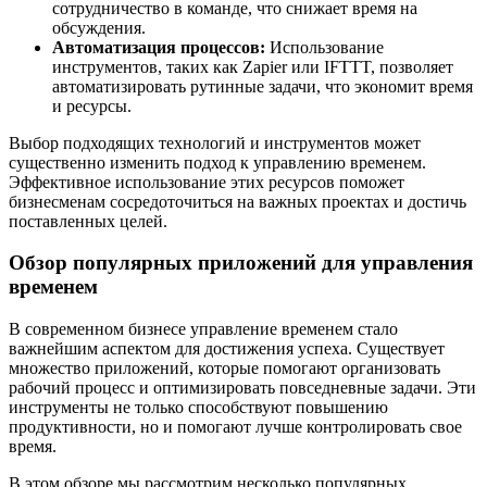
сотрудничество в команде, что снижает время на
обсуждения.
Автоматизация процессов:
Использование
инструментов, таких как Zapier или IFTTT, позволяет
автоматизировать рутинные задачи, что экономит время
и ресурсы.
Выбор подходящих технологий и инструментов может
существенно изменить подход к управлению временем.
Эффективное использование этих ресурсов поможет
бизнесменам сосредоточиться на важных проектах и достичь
поставленных целей.
Обзор популярных приложений для управления
временем
В современном бизнесе управление временем стало
важнейшим аспектом для достижения успеха. Существует
множество приложений, которые помогают организовать
рабочий процесс и оптимизировать повседневные задачи. Эти
инструменты не только способствуют повышению
продуктивности, но и помогают лучше контролировать свое
время.
В этом обзоре мы рассмотрим несколько популярных