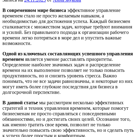
В современном мире бизнеса
эффективное управление
временем стало не просто желаемым навыком, а
необходимостью для достижения успеха. Каждый бизнесмен
сталкивается с множеством задач, которые требуют внимания
и усилий. Без правильного подхода к организации рабочего
времени легко потеряться в море дел и упустить важные
возможности.
Одной из ключевых составляющих успешного управления
временем
является умение расставлять приоритеты.
Определение наиболее значимых задач и распределение
времени на их выполнение позволяет не только повысить
продуктивность, но и снизить уровень стресса. Важно
понимать, что не все задачи равнозначны, и некоторые из них
могут иметь более глубокие последствия для бизнеса в
долгосрочной перспективе.
В данной статье
мы рассмотрим несколько эффективных
стратегий и техник управления временем, которые помогут
бизнесменам не просто справляться с повседневными
обязанностями, но и достигать своих целей. Осознание того,
как именно тратить свое время, позволит не только
значительно повысить свою эффективность, но и сделать путь
к успеху более простым и комфортным.