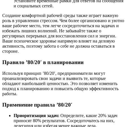
Установите временные рамки для ответов на сообщения
и социальных сетей.
Создание комфортной рабочей среды также играет важную
роль в управлении стрессом. Чем более организовано и уютно
ваше рабочее место, тем легче сосредоточиться на задачах и
избежать лишних волнений. Не забывайте также о
регулярных перерывах для восстановления сил и энергии.
Ваше психическое здоровье напрямую влияет на деловую
активность, поэтому забота о себе не должна оставаться в
стороне.
Правило ’80/20′ в планировании
Используя принцип ’80/20′, предприниматели могут
проанализировать свои задачи и выявить те, которые
обладают наибольшей ценностью. Это позволяет изменить
подход к планированию и повысить общую эффективность
работы.
Применение правила ’80/20′
Приоритизация задач:
Определите, какие 20% задач
приносят 80% результатов. Сосредоточьтесь на них,
делегируя или избегая менее важные дела.